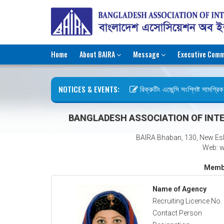
Home
About BAIRA
Message
Executive Comm
NOTICES & EVENTS:
রিক্রুটিং এজেন্সি সংশ্লিষ্ট সামগ্রিক ক
ছুটির বিজ্ঞপ্তি (জুলাই গণঅভ্যুত্থান দ
BANGLADESH ASSOCIATION OF INTE
BAIRA Bhaban, 130, New Es
Web: w
Membe
Name of Agency
Recruiting Licence No.
Contact Person