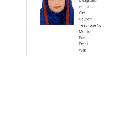
Designation
Address
City
Country
Telephone No.
Mobile
Fax
Email
Web