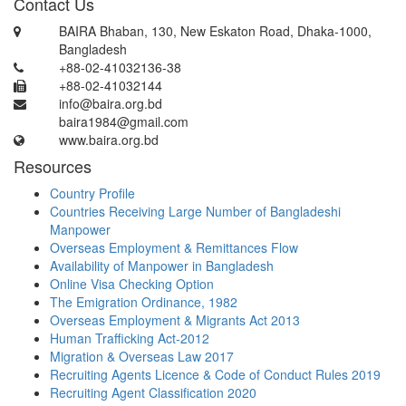
Contact Us
BAIRA Bhaban, 130, New Eskaton Road, Dhaka-1000,
Bangladesh
+88-02-41032136-38
+88-02-41032144
info@baira.org.bd
baira1984@gmail.com
www.baira.org.bd
Resources
Country Profile
Countries Receiving Large Number of Bangladeshi
Manpower
Overseas Employment & Remittances Flow
Availability of Manpower in Bangladesh
Online Visa Checking Option
The Emigration Ordinance, 1982
Overseas Employment & Migrants Act 2013
Human Trafficking Act-2012
Migration & Overseas Law 2017
Recruiting Agents Licence & Code of Conduct Rules 2019
Recruiting Agent Classification 2020