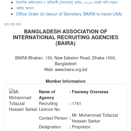
বৈদেশিক কর্মসংস্থান ও অভিবাসী (সংশোধন) আইন, ২০২৬ গেজেট কপি প্রেরণ
অফিস আদেশ
Office Order (in favour of Secretary, BAIRA to travel USA)
BANGLADESH ASSOCIATION OF
INTERNATIONAL RECRUITING AGENCIES
(BAIRA)
BAIRA Bhaban, 130, New Eskaton Road, Dhaka-1000,
Bangladesh
Web: www.baira.org.bd
Member Information
Name of
:
Fastway Overseas
Agency
Recruiting
:
1741
Licence No.
Mr. Mohammad Tofazzal
Contact Person
:
Hossain Sarkar
Designation
:
Proprietor