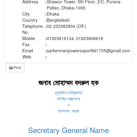
Address
:
Shawon Tower, 5th Floor, 2/C, Purana
Paltan, Dhaka-1000.
City
:
Dhaka
Country
:
Bangladesh
Telephone
:
02-223382894 (Off.)
No.
Mobile
:
01923616134, 01823806618
Fax
:
Email
:
sarkermanpowerexportltd1705@gmail.com
Web
:
Print
জনাব মোহাম্মদ বদরুল হক
যুগ্মসচিব (পরিকল্পনা)
বাণিজ্য মন্ত্রণালয়
ও
প্রশাসক, বায়রা
Secretary General Name