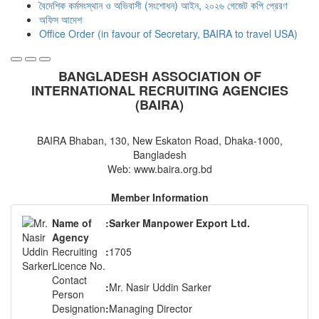
বৈদেশিক কর্মসংস্থান ও অভিবাসী (সংশোধন) আইন, ২০২৬ গেজেট কপি প্রেরণ
অফিস আদেশ
Office Order (in favour of Secretary, BAIRA to travel USA)
BANGLADESH ASSOCIATION OF
INTERNATIONAL RECRUITING AGENCIES
(BAIRA)
BAIRA Bhaban, 130, New Eskaton Road, Dhaka-1000,
Bangladesh
Web: www.baira.org.bd
Member Information
Name of
:
Sarker Manpower Export Ltd.
Agency
Recruiting
:
1705
Licence No.
Contact
:
Mr. Nasir Uddin Sarker
Person
Designation
:
Managing Director