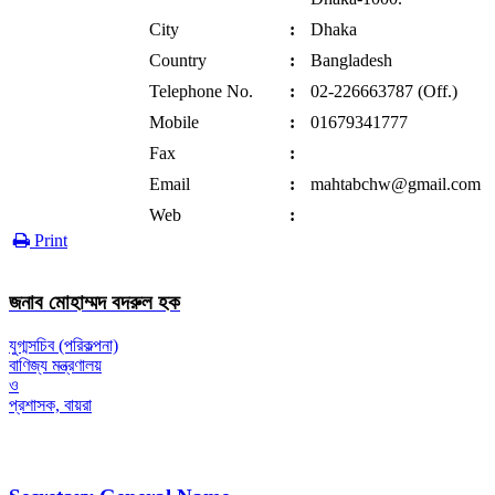
City
:
Dhaka
Country
:
Bangladesh
Telephone No.
:
02-226663787 (Off.)
Mobile
:
01679341777
Fax
:
Email
:
mahtabchw@gmail.com
Web
:
Print
জনাব মোহাম্মদ বদরুল হক
যুগ্মসচিব (পরিকল্পনা)
বাণিজ্য মন্ত্রণালয়
ও
প্রশাসক, বায়রা