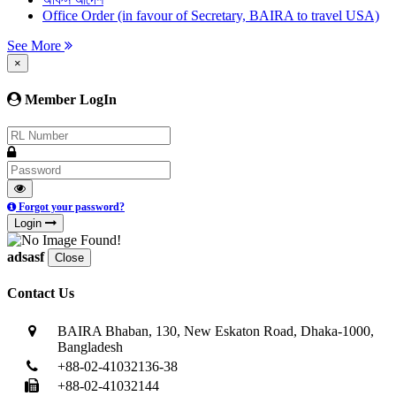
Office Order (in favour of Secretary, BAIRA to travel USA)
See More
×
Member LogIn
Forgot your password?
Login
adsasf
Close
Contact Us
BAIRA Bhaban, 130, New Eskaton Road, Dhaka-1000,
Bangladesh
+88-02-41032136-38
+88-02-41032144