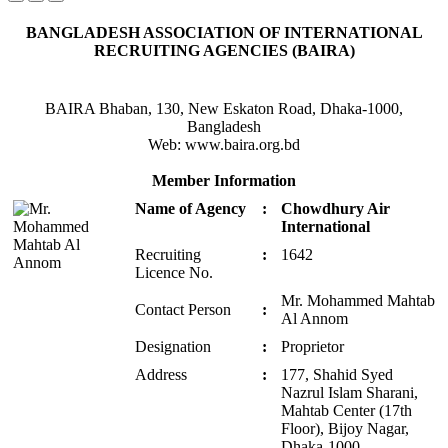
BANGLADESH ASSOCIATION OF INTERNATIONAL
RECRUITING AGENCIES (BAIRA)
BAIRA Bhaban, 130, New Eskaton Road, Dhaka-1000,
Bangladesh
Web: www.baira.org.bd
Member Information
Name of Agency
:
Chowdhury Air
International
Recruiting
:
1642
Licence No.
Mr. Mohammed Mahtab
Contact Person
:
Al Annom
Designation
:
Proprietor
Address
:
177, Shahid Syed
Nazrul Islam Sharani,
Mahtab Center (17th
Floor), Bijoy Nagar,
Dhaka-1000.