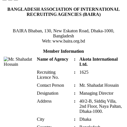
BANGLADESH ASSOCIATION OF INTERNATIONAL
RECRUITING AGENCIES (BAIRA)
BAIRA Bhaban, 130, New Eskaton Road, Dhaka-1000,
Bangladesh
Web: www.baira.org.bd
Member Information
Name of Agency
:
Akota International
Ltd.
Recruiting
:
1625
Licence No.
Contact Person
:
Mr. Shahadat Hossain
Designation
:
Managing Director
Address
:
40/2-B, Siddiq Villa,
2nd Floor, Naya Paltan,
Dhaka-1000.
City
:
Dhaka