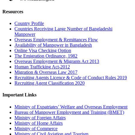
Resources
Country Profile
Countries Receiving Large Number of Bangladeshi
Manpower
Overseas Employment & Remittances Flow
Availability of Manpower in Bangladesh
Online Visa Checking Option
The Emigration Ordinance, 1982
Overseas Employment & Migrants Act 2013
Human Trafficking Act-2012
Migration & Overseas Law 2017
Recruiting Agents Licence & Code of Conduct Rules 2019
Recruiting Agent Classification 2020
Important Links
Ministry of Expatriates’ Welfare and Overseas Employment
Bureau of Manpower Employment and Training (BMET)
Ministry of Foreign Affairs
Ministry of Home Affairs
Ministry of Commerce
Ministry of Civil Aviation and Tourism