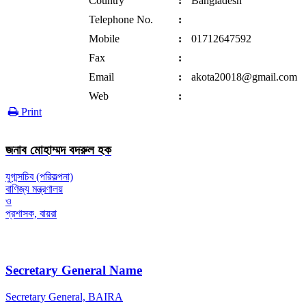
Country
:
Bangladesh
Telephone No.
:
Mobile
:
01712647592
Fax
:
Email
:
akota20018@gmail.com
Web
:
Print
জনাব মোহাম্মদ বদরুল হক
যুগ্মসচিব (পরিকল্পনা)
বাণিজ্য মন্ত্রণালয়
ও
প্রশাসক, বায়রা
Secretary General Name
Secretary General, BAIRA