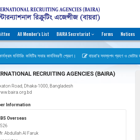
ittee
All Member's List
BAIRA Secretariat
Forms
Notices
র্যক্রম মনিটরিং কমিটির সভার কার্যবিবরণী প্রেরণ।
বায়রা’র সদস্যপদ গ্রহণ ও ভোটার হওয়ার
স)
RNATIONAL RECRUITING AGENCIES (BAIRA)
katon Road, Dhaka-1000, Bangladesh
ww.baira.org.bd
r Information
BS Overseas
526
r. Abdullah Al Faruk