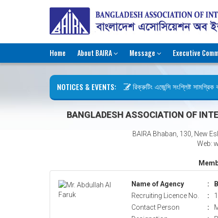
Home
About BAIRA
Message
Executive Comm
NOTICES & EVENTS:
রিক্রুটিং এজেন্সি সংশ্লিষ্ট সামগ্রিক কা
ছুটির বিজ্ঞপ্তি (জুলাই গণঅভ্যুত্থান দিব
BANGLADESH ASSOCIATION OF INTE
BAIRA Bhaban, 130, New Es
Web: w
Membe
Name of Agency
:
B
Recruiting Licence No.
:
1
Contact Person
:
M