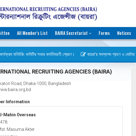
ittee
All Member's List
BAIRA Secretariat
Forms
Notices
ার্যক্রম মনিটরিং কমিটির সভার কার্যবিবরণী প্রেরণ।
বায়রা’র সদস্যপদ গ্রহণ ও ভোটার হওয়া
বস)
RNATIONAL RECRUITING AGENCIES (BAIRA)
katon Road, Dhaka-1000, Bangladesh
ww.baira.org.bd
r Information
l-Mahin Overseas
478
st. Masuma Akter