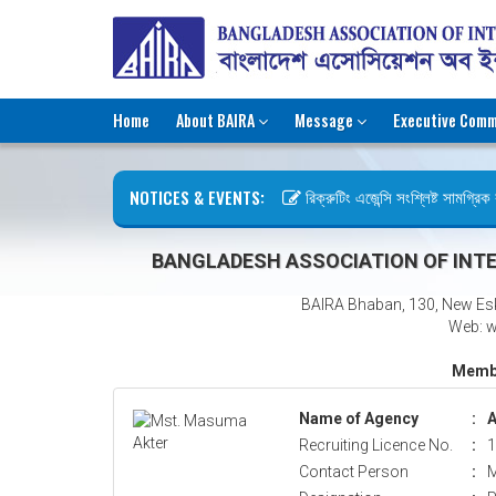
Home
About BAIRA
Message
Executive Comm
NOTICES & EVENTS:
রিক্রুটিং এজেন্সি সংশ্লিষ্ট সামগ্রিক ক
ছুটির বিজ্ঞপ্তি (জুলাই গণঅভ্যুত্থান দি
BANGLADESH ASSOCIATION OF INTE
BAIRA Bhaban, 130, New Es
Web: w
Membe
Name of Agency
:
A
Recruiting Licence No.
:
1
Contact Person
:
M