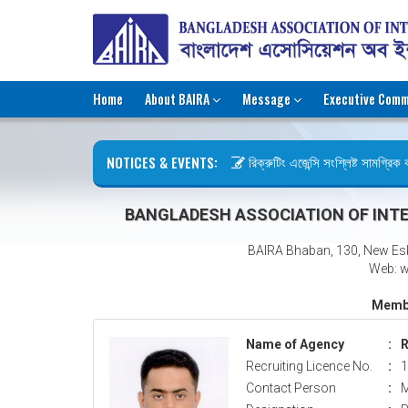
Home
About BAIRA
Message
Executive Comm
NOTICES & EVENTS:
রিক্রুটিং এজেন্সি সংশ্লিষ্ট সামগ্রিক কা
ছুটির বিজ্ঞপ্তি (জুলাই গণঅভ্যুত্থান দিব
BANGLADESH ASSOCIATION OF INTE
BAIRA Bhaban, 130, New Es
Web: w
Membe
Name of Agency
:
R
Recruiting Licence No.
:
1
Contact Person
:
M