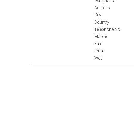
Designation
Address
City
Country
Telephone No.
Mobile
Fax
Email
Web