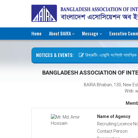
Home
About BAIRA
Message
Executive Comm
NOTICES & EVENTS:
রিক্রুটিং এজেন্সি সংশ্লিষ্ট সামগ্রিক ক
ছুটির বিজ্ঞপ্তি (জুলাই গণঅভ্যুত্থান দি
BANGLADESH ASSOCIATION OF INTE
BAIRA Bhaban, 130, New Es
Web: w
Membe
Name of Agency
Recruiting Licence No
Contact Person