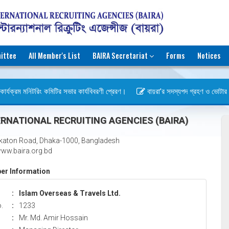
ittee
All Member's List
BAIRA Secretariat
Forms
Notices
ার্যক্রম মনিটরিং কমিটির সভার কার্যবিবরণী প্রেরণ।
বায়রা’র সদস্যপদ গ্রহণ ও ভোটার হওয়া
বস)
RNATIONAL RECRUITING AGENCIES (BAIRA)
katon Road, Dhaka-1000, Bangladesh
ww.baira.org.bd
r Information
:
Islam Overseas & Travels Ltd.
.
:
1233
:
Mr. Md. Amir Hossain