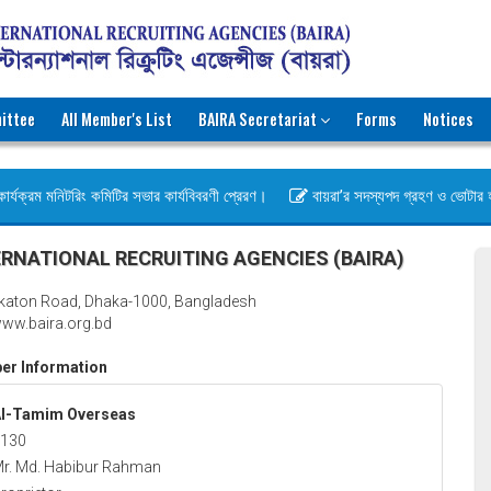
ittee
All Member's List
BAIRA Secretariat
Forms
Notices
র্যক্রম মনিটরিং কমিটির সভার কার্যবিবরণী প্রেরণ।
বায়রা’র সদস্যপদ গ্রহণ ও ভোটার হওয়ার
স)
RNATIONAL RECRUITING AGENCIES (BAIRA)
katon Road, Dhaka-1000, Bangladesh
ww.baira.org.bd
r Information
l-Tamim Overseas
130
r. Md. Habibur Rahman