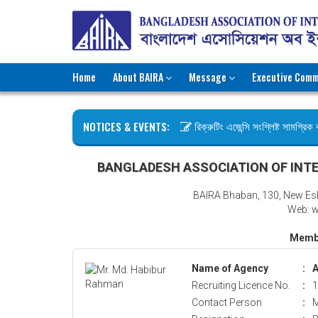
Home
About BAIRA
Message
Executive Comm
NOTICES & EVENTS:
রিক্রুটিং এজেন্সি সংশ্লিষ্ট সামগ্রিক কা
ছুটির বিজ্ঞপ্তি (জুলাই গণঅভ্যুত্থান দিব
BANGLADESH ASSOCIATION OF INTE
BAIRA Bhaban, 130, New Es
Web: w
Membe
Name of Agency
:
A
Recruiting Licence No.
:
1
Contact Person
:
M