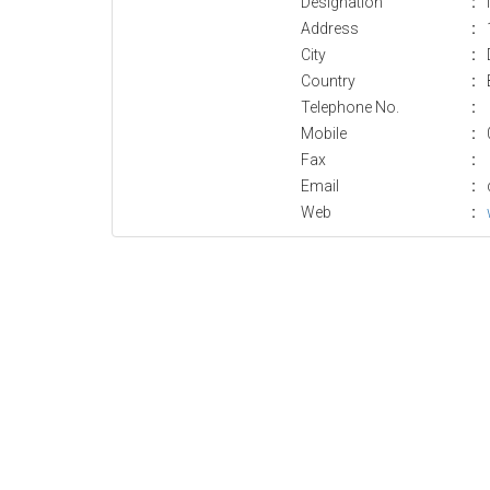
Designation
:
Address
:
City
:
Country
:
Telephone No.
:
Mobile
:
Fax
:
Email
:
Web
: