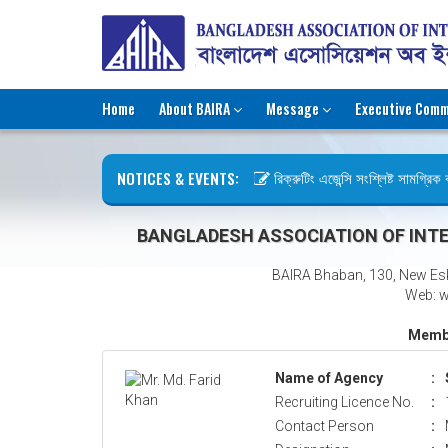
Home
About BAIRA
Message
Executive Comm
NOTICES & EVENTS:
রিক্রুটিং এজেন্সি সংশ্লিষ্ট সামগ্রিক কা
ছুটির বিজ্ঞপ্তি (জুলাই গণঅভ্যুত্থান দিব
BANGLADESH ASSOCIATION OF INTE
BAIRA Bhaban, 130, New Es
Web: w
Membe
Name of Agency
:
Recruiting Licence No.
:
Contact Person
: