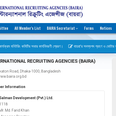
ittee
All Member's List
BAIRA Secretariat
Forms
Notices
র্যক্রম মনিটরিং কমিটির সভার কার্যবিবরণী প্রেরণ।
বায়রা’র সদস্যপদ গ্রহণ ও ভোটার হওয়ার
স)
RNATIONAL RECRUITING AGENCIES (BAIRA)
katon Road, Dhaka-1000, Bangladesh
ww.baira.org.bd
r Information
Salman Development (Pvt.) Ltd.
1118
Mr. Md. Farid Khan