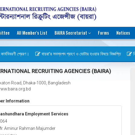
ittee
All Member's List
BAIRA Secretariat
Forms
Notices
র্যবিবরণী প্রেরণ।
বায়রা’র সদস্যপদ গ্রহণ ও ভোটার হওয়ার বিষয়ে বিজ্ঞপ্তি
নির্
RNATIONAL RECRUITING AGENCIES (BAIRA)
katon Road, Dhaka-1000, Bangladesh
ww.baira.org.bd
r Information
ashundhara Employment Services
064
r. Aminur Rahman Majumder