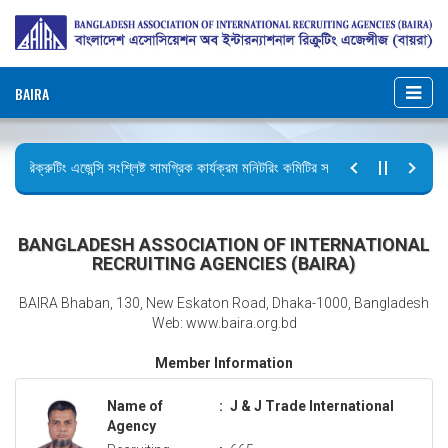
BAIRA
রিক্রুটিং এজেন্সি সংশ্লিষ্ট সামগ্রিক কার্যক্রম মনিটরিং কমিটির সভার কার্যবিবরণী প্রেরণ।
ছুটির বিজ্ঞপ্তি (জুলাই গণঅভ্যুত্থান দিবস)
BANGLADESH ASSOCIATION OF INTERNATIONAL
RECRUITING AGENCIES (BAIRA)
BAIRA Bhaban, 130, New Eskaton Road, Dhaka-1000, Bangladesh
Web: www.baira.org.bd
Member Information
Name of
:
J & J Trade International
Agency