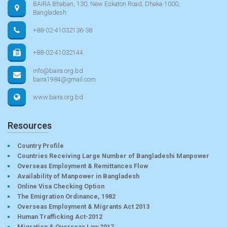
BAIRA Bhaban, 130, New Eskaton Road, Dhaka-1000,
Bangladesh
+88-02-41032136-38
+88-02-41032144
info@baira.org.bd
baira1984@gmail.com
www.baira.org.bd
Resources
Country Profile
Countries Receiving Large Number of Bangladeshi Manpower
Overseas Employment & Remittances Flow
Availability of Manpower in Bangladesh
Online Visa Checking Option
The Emigration Ordinance, 1982
Overseas Employment & Migrants Act 2013
Human Trafficking Act-2012
Migration & Overseas Law 2017