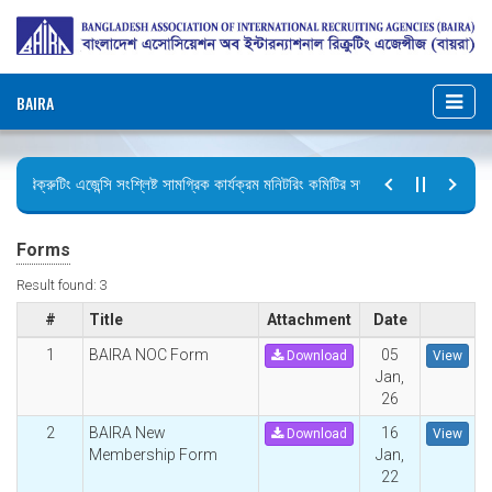
BAIRA
রিক্রুটিং এজেন্সি সংশ্লিষ্ট সামগ্রিক কার্যক্রম মনিটরিং কমিটির সভার কার্যবিবরণী প্রেরণ।
ছুটির বিজ্ঞপ্তি (জুলাই গণঅভ্যুত্থান দিবস)
Forms
Result found: 3
#
Title
Attachment
Date
1
BAIRA NOC Form
05
Download
View
Jan,
26
2
BAIRA New
16
Download
View
Membership Form
Jan,
22