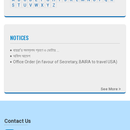
S
T
U
V
W
X
Y
Z
NOTICES
বায়রা’র সদস্যপদ গ্রহণ ও ভোটার ...
অফিস আদেশ
Office Order (in favour of Secretary, BAIRA to travel USA)
See More
Contact Us