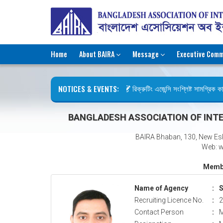
Home
About BAIRA
Message
Executive Comm
NOTICES & EVENTS:
রিক্রুটিং এজেন্সি সংশ্লিষ্ট সামগ্রিক কার্
ছুটির বিজ্ঞপ্তি (জুলাই গণঅভ্যুত্থান দিবস
BANGLADESH ASSOCIATION OF INTE
BAIRA Bhaban, 130, New Es
Web: w
Membe
Name of Agency
:
S
Recruiting Licence No.
:
2
Contact Person
:
M