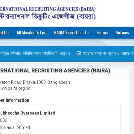
ittee
All Member's List
BAIRA Secretariat
Forms
Notices
যক্রম মনিটরিং কমিটির সভার কার্যবিবরণী প্রেরণ।
বায়রা’র সদস্যপদ গ্রহণ ও ভোটার হওয়ার 
)
RNATIONAL RECRUITING AGENCIES (BAIRA)
katon Road, Dhaka-1000, Bangladesh
ww.baira.org.bd
r Information
ubheccha Overseas Limited
886
r. Faisal Ahmed