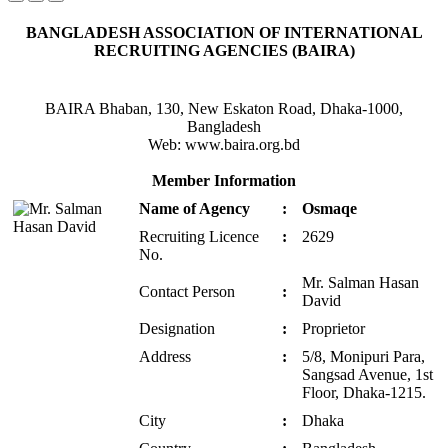
BANGLADESH ASSOCIATION OF INTERNATIONAL
RECRUITING AGENCIES (BAIRA)
BAIRA Bhaban, 130, New Eskaton Road, Dhaka-1000,
Bangladesh
Web: www.baira.org.bd
Member Information
Name of Agency
:
Osmaqe
Recruiting Licence
:
2629
No.
Mr. Salman Hasan
Contact Person
:
David
Designation
:
Proprietor
Address
:
5/8, Monipuri Para,
Sangsad Avenue, 1st
Floor, Dhaka-1215.
City
:
Dhaka