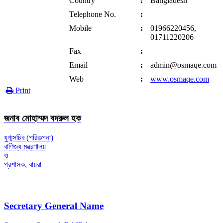
Country
:
Bangladesh
Telephone No.
:
Mobile
:
01966220456,
01711220206
Fax
:
Email
:
admin@osmaqe.com
Web
:
www.osmaqe.com
Print
জনাব মোহাম্মদ বদরুল হক
যুগ্মসচিব (পরিকল্পনা)
বাণিজ্য মন্ত্রণালয়
ও
প্রশাসক, বায়রা
Secretary General Name