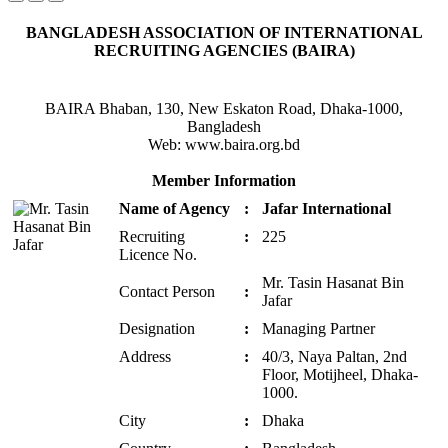
BANGLADESH ASSOCIATION OF INTERNATIONAL
RECRUITING AGENCIES (BAIRA)
BAIRA Bhaban, 130, New Eskaton Road, Dhaka-1000,
Bangladesh
Web: www.baira.org.bd
Member Information
Name of Agency
:
Jafar International
Recruiting
:
225
Licence No.
Mr. Tasin Hasanat Bin
Contact Person
:
Jafar
Designation
:
Managing Partner
Address
:
40/3, Naya Paltan, 2nd
Floor, Motijheel, Dhaka-
1000.
City
:
Dhaka