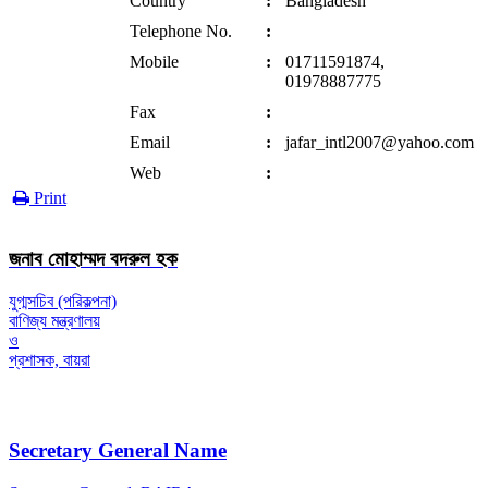
Country
:
Bangladesh
Telephone No.
:
Mobile
:
01711591874,
01978887775
Fax
:
Email
:
jafar_intl2007@yahoo.com
Web
:
Print
জনাব মোহাম্মদ বদরুল হক
যুগ্মসচিব (পরিকল্পনা)
বাণিজ্য মন্ত্রণালয়
ও
প্রশাসক, বায়রা
Secretary General Name