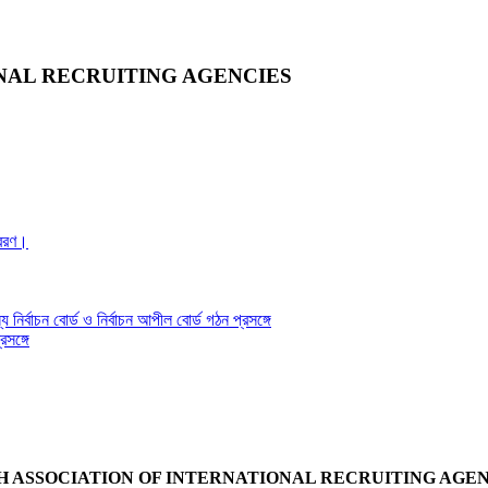
NAL RECRUITING AGENCIES
্রেরণ।
য নির্বাচন বোর্ড ও নির্বাচন আপীল বোর্ড গঠন প্রসঙ্গে
সঙ্গে
 ASSOCIATION OF INTERNATIONAL RECRUITING AGENC