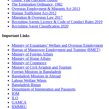
The Emigration Ordinance, 1982
Overseas Employment & Migrants Act 2013
Human Trafficking Act-2012
Migration & Overseas Law 2017
Recruiting Agents Licence & Code of Conduct Rules 2019
Recruiting Agent Classification 2020
Important Links
Ministry of Expatriates’ Welfare and Overseas Employment
Bureau of Manpower Employment and Training (BMET)
Ministry of Foreign Affairs
Ministry of Home Affairs
Ministry of Commerce
Ministry of Civil Aviation and Tourism
Foreign Missions in Bangladesh
Bangladesh Missions in Abroad
Labour Welfare Wings
Bangladesh Biman
Department of Immigration and Passports
IOM
ILO
GAMCA
RMMRU