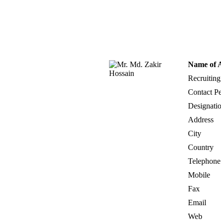
Name of 
Recruiting
Contact P
Designati
Address
City
Country
Telephone
Mobile
Fax
Email
Web