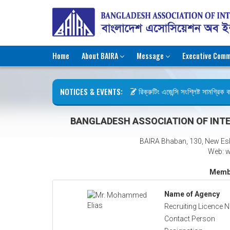
Home
About BAIRA
Message
Executive Comm
NOTICES & EVENTS:
রিক্রুটিং এজেন্সি সংশ্লিষ্ট সামগ্রিক কার
ছুটির বিজ্ঞপ্তি (জুলাই গণঅভ্যুত্থান দিব
BANGLADESH ASSOCIATION OF INTE
BAIRA Bhaban, 130, New Es
Web: w
Membe
Name of Agency
Recruiting Licence N
Contact Person