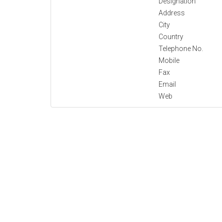
Designation
Address
City
Country
Telephone No.
Mobile
Fax
Email
Web