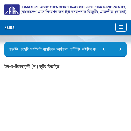
BAIRA
রিক্রুটিং এজেন্সি সংশ্লিষ্ট সামগ্রিক কার্যক্রম মনিটরিং কমিটির সভার কার্যবিবরণী প্রেরণ।
ছুটির বিজ্ঞপ্তি (জুলাই গণঅভ্যুত্থান দিবস)
ঈদ-ই-মিলাদুন্নবী (স.) ছুটির বিজ্ঞপ্তি