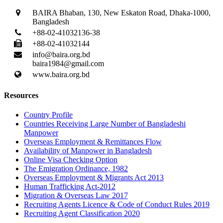
BAIRA Bhaban, 130, New Eskaton Road, Dhaka-1000,
Bangladesh
+88-02-41032136-38
+88-02-41032144
info@baira.org.bd
baira1984@gmail.com
www.baira.org.bd
Resources
Country Profile
Countries Receiving Large Number of Bangladeshi
Manpower
Overseas Employment & Remittances Flow
Availability of Manpower in Bangladesh
Online Visa Checking Option
The Emigration Ordinance, 1982
Overseas Employment & Migrants Act 2013
Human Trafficking Act-2012
Migration & Overseas Law 2017
Recruiting Agents Licence & Code of Conduct Rules 2019
Recruiting Agent Classification 2020