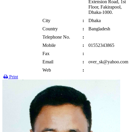
Extension Road, 1st
Floor, Fakirapool,
Dhaka-1000.
City
:
Dhaka
Country
:
Bangladesh
Telephone No.
:
Mobile
:
01552343865
Fax
:
Email
:
over_sk@yahoo.com
Web
:
Print