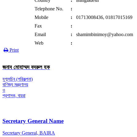
Country
:
Bangladesh
Telephone No.
:
Mobile
:
01713008436, 01817015169
Fax
:
Email
:
shamimbinimoy@yahoo.com
Web
:
Print
জনাব মোহাম্মদ বদরুল হক
যুগ্মসচিব (পরিকল্পনা)
বাণিজ্য মন্ত্রণালয়
ও
প্রশাসক, বায়রা
Secretary General Name
Secretary General, BAIRA