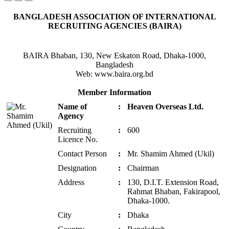
BANGLADESH ASSOCIATION OF INTERNATIONAL
RECRUITING AGENCIES (BAIRA)
BAIRA Bhaban, 130, New Eskaton Road, Dhaka-1000,
Bangladesh
Web: www.baira.org.bd
Member Information
Name of
:
Heaven Overseas Ltd.
Agency
Recruiting
:
600
Licence No.
Contact Person
:
Mr. Shamim Ahmed (Ukil)
Designation
:
Chairman
Address
:
130, D.I.T. Extension Road,
Rahmat Bhaban, Fakirapool,
Dhaka-1000.
City
:
Dhaka