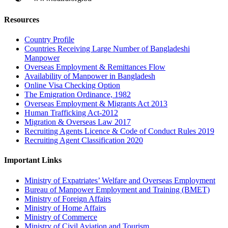
Resources
Country Profile
Countries Receiving Large Number of Bangladeshi
Manpower
Overseas Employment & Remittances Flow
Availability of Manpower in Bangladesh
Online Visa Checking Option
The Emigration Ordinance, 1982
Overseas Employment & Migrants Act 2013
Human Trafficking Act-2012
Migration & Overseas Law 2017
Recruiting Agents Licence & Code of Conduct Rules 2019
Recruiting Agent Classification 2020
Important Links
Ministry of Expatriates’ Welfare and Overseas Employment
Bureau of Manpower Employment and Training (BMET)
Ministry of Foreign Affairs
Ministry of Home Affairs
Ministry of Commerce
Ministry of Civil Aviation and Tourism