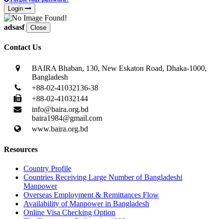
Login
adsasf
Close
Contact Us
BAIRA Bhaban, 130, New Eskaton Road, Dhaka-1000,
Bangladesh
+88-02-41032136-38
+88-02-41032144
info@baira.org.bd
baira1984@gmail.com
www.baira.org.bd
Resources
Country Profile
Countries Receiving Large Number of Bangladeshi
Manpower
Overseas Employment & Remittances Flow
Availability of Manpower in Bangladesh
Online Visa Checking Option