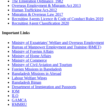
The Emigration Ordinance, 1982
Overseas Employment & Migrants Act 2013
Human Trafficking Act-2012
Migration & Overseas Law 2017
Recruiting Agents Licence & Code of Conduct Rules 2019
Recruiting Agent Classification 2020
Important Links
Ministry of Expatriates’ Welfare and Overseas Employment
Bureau of Manpower Employment and Training (BMET)
Ministry of Foreign Affairs
Ministry of Home Affairs
Ministry of Commerce
Ministry of Civil Aviation and Tourism
Foreign Missions in Bangladesh
Bangladesh Missions in Abroad
Labour Welfare Wings
Bangladesh Biman
Department of Immigration and Passports
IOM
ILO
GAMCA
RMMRU