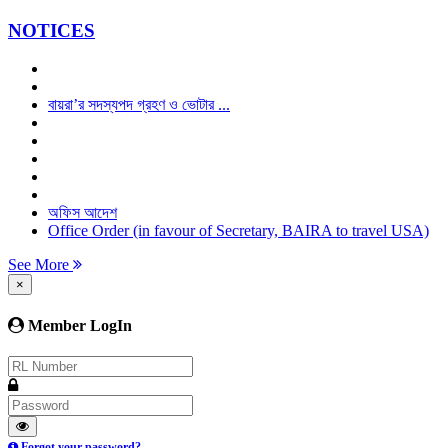
NOTICES
বায়রা’র সদস্যপদ গ্রহণ ও ভোটার ...
অফিস আদেশ
Office Order (in favour of Secretary, BAIRA to travel USA)
See More
×
Member LogIn
Forgot your password?