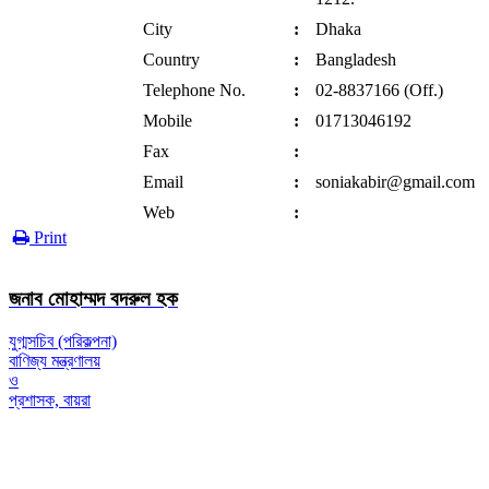
City
:
Dhaka
Country
:
Bangladesh
Telephone No.
:
02-8837166 (Off.)
Mobile
:
01713046192
Fax
:
Email
:
soniakabir@gmail.com
Web
:
Print
জনাব মোহাম্মদ বদরুল হক
যুগ্মসচিব (পরিকল্পনা)
বাণিজ্য মন্ত্রণালয়
ও
প্রশাসক, বায়রা