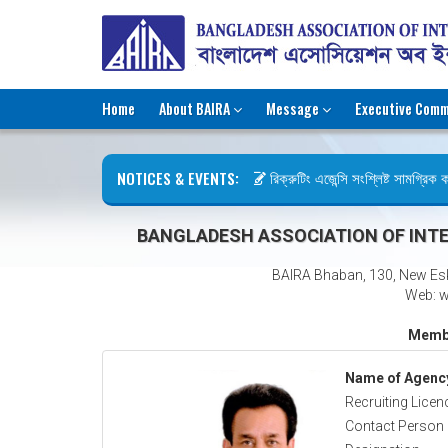
Home
About BAIRA
Message
Executive Comm
NOTICES & EVENTS:
রিক্রুটিং এজেন্সি সংশ্লিষ্ট সামগ্রিক কার
ছুটির বিজ্ঞপ্তি (জুলাই গণঅভ্যুত্থান দিব
BANGLADESH ASSOCIATION OF INTE
BAIRA Bhaban, 130, New Es
Web: w
Membe
Name of Agenc
Recruiting Licen
Contact Person