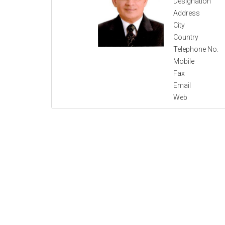
Designation
Address
City
Country
Telephone No.
Mobile
Fax
Email
Web