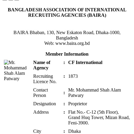
BANGLADESH ASSOCIATION OF INTERNATIONAL
RECRUITING AGENCIES (BAIRA)
BAIRA Bhaban, 130, New Eskaton Road, Dhaka-1000,
Bangladesh
Web: www.baira.org.bd
Member Information
Name of
:
CF International
Agency
Recruiting
:
1873
Licence No.
Contact
Mr. Mohammad Shah Alam
:
Person
Patwary
Designation
:
Proprietor
Address
:
Flat No.- C-12 (5th Floor),
Grand Huq Tower, Mizan Road,
Feni-3900.
City
:
Dhaka