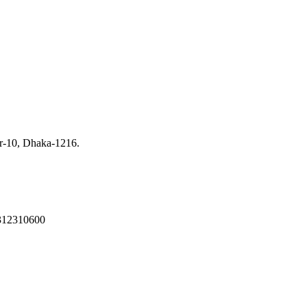
ur-10, Dhaka-1216.
312310600