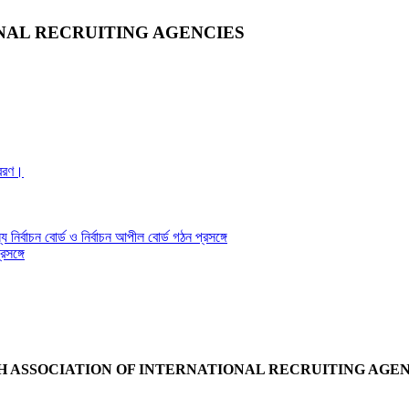
NAL RECRUITING AGENCIES
্রেরণ।
য নির্বাচন বোর্ড ও নির্বাচন আপীল বোর্ড গঠন প্রসঙ্গে
সঙ্গে
 ASSOCIATION OF INTERNATIONAL RECRUITING AGENC