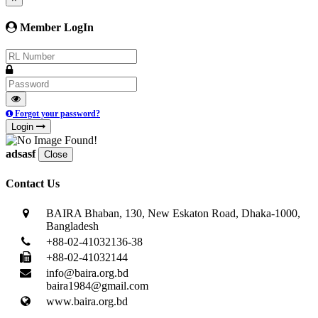
Member LogIn
Forgot your password?
Login
adsasf
Close
Contact Us
BAIRA Bhaban, 130, New Eskaton Road, Dhaka-1000,
Bangladesh
+88-02-41032136-38
+88-02-41032144
info@baira.org.bd
baira1984@gmail.com
www.baira.org.bd