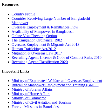
Resources
Country Profile
Countries Receiving Large Number of Bangladeshi
Manpower
Overseas Employment & Remittances Flow
Availability of Manpower in Bangladesh
Online Visa Checking Option
The Emigration Ordinance, 1982
Overseas Employment & Migrants Act 2013
Human Trafficking Act-2012
Migration & Overseas Law 2017
Recruiting Agents Licence & Code of Conduct Rules 2019
Recruiting Agent Classification 2020
Important Links
Ministry of Expatriates’ Welfare and Overseas Employment
Bureau of Manpower Employment and Training (BMET)
Ministry of Foreign Affairs
Ministry of Home Affairs
Ministry of Commerce
Ministry of Civil Aviation and Tourism
Foreign Missions in Bangladesh