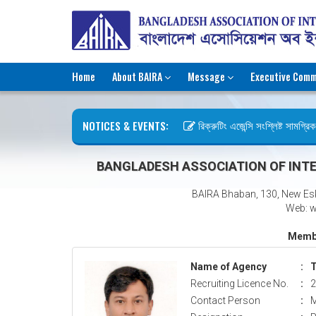
Home
About BAIRA
Message
Executive Comm
NOTICES & EVENTS:
রিক্রুটিং এজেন্সি সংশ্লিষ্ট সামগ্রিক ক
ছুটির বিজ্ঞপ্তি (জুলাই গণঅভ্যুত্থান দ
BANGLADESH ASSOCIATION OF INTE
BAIRA Bhaban, 130, New Es
Web: w
Membe
Name of Agency
:
T
Recruiting Licence No.
:
2
Contact Person
:
M