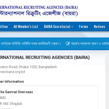
ittee
All Member's List
BAIRA Secretariat
Forms
Notices
ার্যক্রম মনিটরিং কমিটির সভার কার্যবিবরণী প্রেরণ।
বায়রা’র সদস্যপদ গ্রহণ ও ভোটার হওয়
িবস)
RNATIONAL RECRUITING AGENCIES (BAIRA)
katon Road, Dhaka-1000, Bangladesh
ww.baira.org.bd
r Information
he Samrat Overseas
800
r. Md. Shajalal